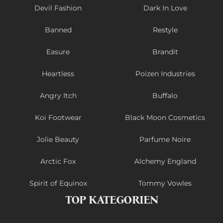
Devil Fashion
Dark In Love
Banned
Restyle
Easure
Brandit
Heartless
Poizen Industries
Angry Itch
Buffalo
Koi Footwear
Black Moon Cosmetics
Jolie Beauty
Parfume Noire
Arctic Fox
Alchemy England
Spirit of Equinox
Tommy Vowles
TOP KATEGORIEN