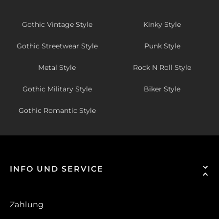
Gothic Vintage Style
Kinky Style
Gothic Streetwear Style
Punk Style
Metal Style
Rock N Roll Style
Gothic Military Style
Biker Style
Gothic Romantic Style
INFO UND SERVICE
Zahlung