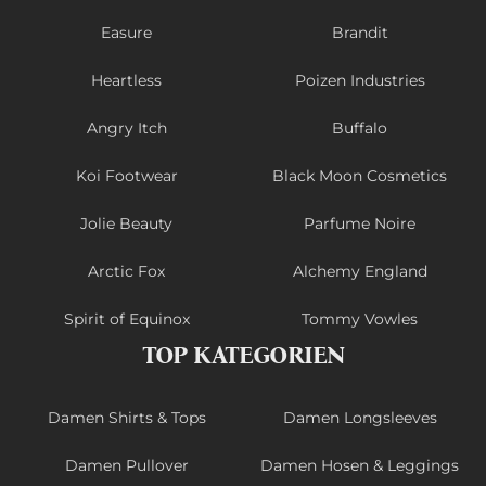
Easure
Brandit
Heartless
Poizen Industries
Angry Itch
Buffalo
Koi Footwear
Black Moon Cosmetics
Jolie Beauty
Parfume Noire
Arctic Fox
Alchemy England
Spirit of Equinox
Tommy Vowles
TOP KATEGORIEN
Damen Shirts & Tops
Damen Longsleeves
Damen Pullover
Damen Hosen & Leggings