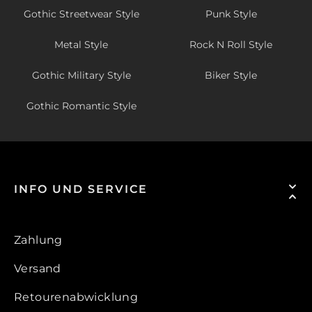
Gothic Streetwear Style
Punk Style
Metal Style
Rock N Roll Style
Gothic Military Style
Biker Style
Gothic Romantic Style
INFO UND SERVICE
Zahlung
Versand
Retourenabwicklung