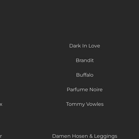
Dark In Love
Brandit
Buffalo
Parfume Noire
x
Tommy Vowles
r
Damen Hosen & Leggings