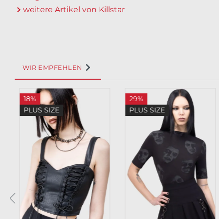
weitere Artikel von Killstar
WIR EMPFEHLEN
Produktgalerie überspringen
18%
29%
PLUS SIZE
PLUS SIZE