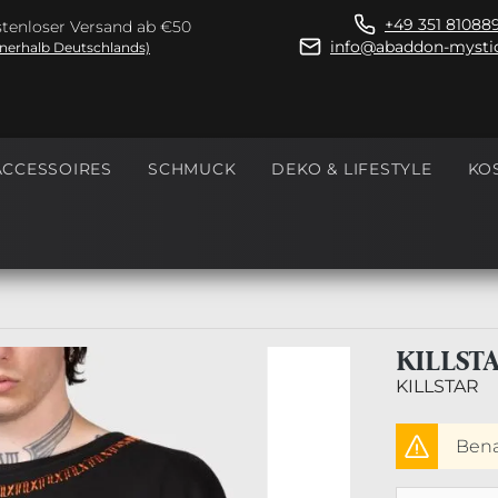
+49 351 81088
tenloser Versand ab €50
info@abaddon-mystic
nnerhalb Deutschlands)
ACCESSOIRES
SCHMUCK
DEKO & LIFESTYLE
KO
KILLST
KILLSTAR
Benac