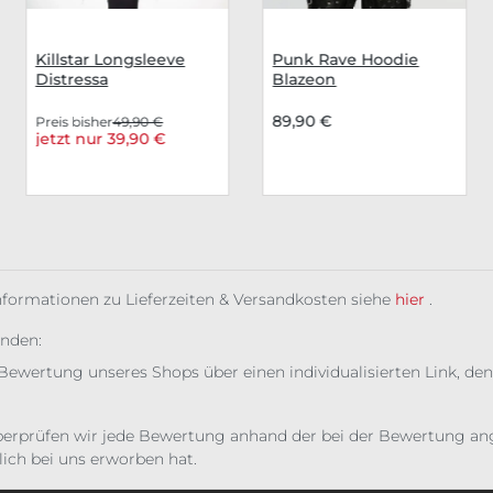
Killstar Longsleeve
Punk Rave Hoodie
Distressa
Blazeon
89,90 €
Preis bisher
49,90 €
jetzt nur 39,90 €
Informationen zu Lieferzeiten & Versandkosten siehe
hier
.
unden:
Bewertung unseres Shops über einen individualisierten Link, den
erprüfen wir jede Bewertung anhand der bei der Bewertung ange
ich bei uns erworben hat.