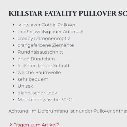
KILLSTAR FATALITY PULLOVER 
schwarzer Gothic Pullover
großer, weiß/grauer Aufdruck
creepy Dämonenmotiv
orangefarbene Ziernähte
Rundhalsausschnitt
enge Bündchen
lockerer, langer Schnitt
weiche Baumwolle
sehr bequem
Unisex
diabolischer Look
Maschinenwäsche 30°C
Achtung: Im Lieferumfang ist nur der Pullover entha
Fragen zum Artikel?