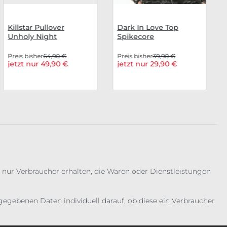
Killstar Pullover
Dark In Love Top
Unholy Night
Spikecore
Preis bisher
64,90 €
Preis bisher
39,90 €
jetzt nur 49,90 €
jetzt nur 29,90 €
 nur Verbraucher erhalten, die Waren oder Dienstleistungen
gebenen Daten individuell darauf, ob diese ein Verbraucher