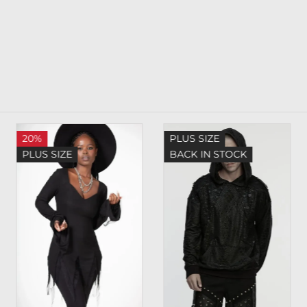
20%
PLUS SIZE
PLUS SIZE
BACK IN STOCK