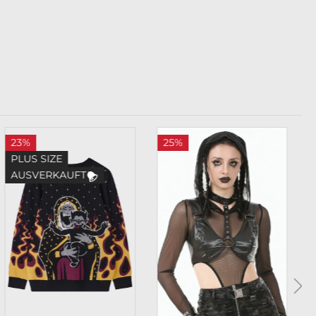
23%
25%
PLUS SIZE
AUSVERKAUFT