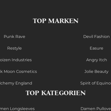
TOP MARKEN
Punk Rave
Devil Fashion
Restyle
Easure
oizen Industries
Angry Itch
ck Moon Cosmetics
Jolie Beauty
lchemy England
Spirit of Equino
TOP KATEGORIEN
men Longsleeves
Damen Pullove