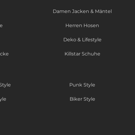
Damen Jacken & Mäntel
le
Herren Hosen
Deko & Lifestyle
äcke
Killstar Schuhe
Style
Punk Style
yle
Biker Style