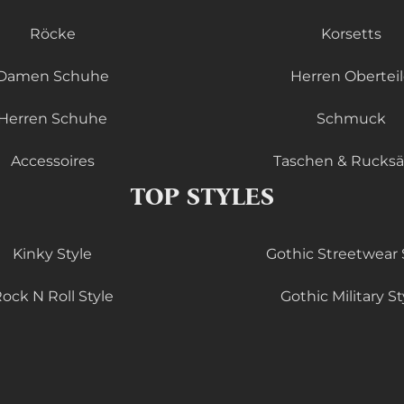
Röcke
Korsetts
Damen Schuhe
Herren Obertei
Herren Schuhe
Schmuck
Accessoires
Taschen & Rucks
TOP STYLES
Kinky Style
Gothic Streetwear 
ock N Roll Style
Gothic Military St