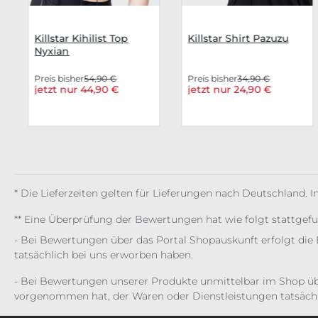
Killstar Kihilist Top
Killstar Shirt Pazuzu
Nyxian
Preis bisher
54,90 €
Preis bisher
34,90 €
jetzt nur 44,90 €
jetzt nur 24,90 €
* Die Lieferzeiten gelten für Lieferungen nach Deutschland. 
** Eine Überprüfung der Bewertungen hat wie folgt stattgef
- Bei Bewertungen über das Portal Shopauskunft erfolgt die 
tatsächlich bei uns erworben haben.
- Bei Bewertungen unserer Produkte unmittelbar im Shop üb
vorgenommen hat, der Waren oder Dienstleistungen tatsächl