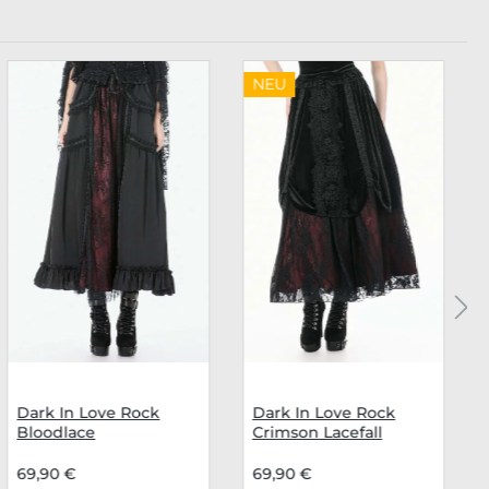
NEU
Dark In Love Rock
Dark In Love Rock
Bloodlace
Crimson Lacefall
69,90 €
69,90 €