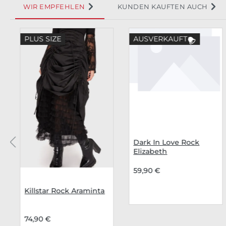
WIR EMPFEHLEN
KUNDEN KAUFTEN AUCH
Produktgalerie überspringen
PLUS SIZE
AUSVERKAUFT
Dark In Love Rock
Elizabeth
59,90 €
Killstar Rock Araminta
74,90 €