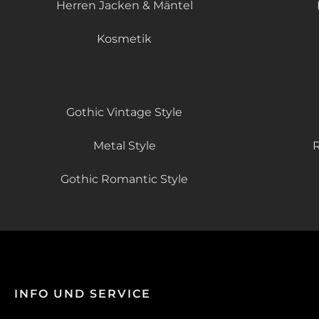
Herren Jacken & Mäntel
Kosmetik
Gothic Vintage Style
Metal Style
R
Gothic Romantic Style
INFO UND SERVICE