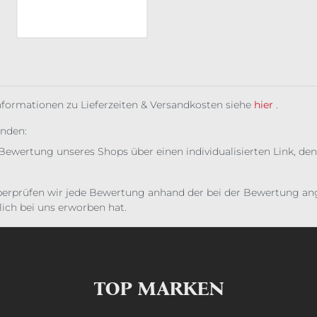
Informationen zu Lieferzeiten & Versandkosten siehe
hier
.
unden:
Bewertung unseres Shops über einen individualisierten Link, den
erprüfen wir jede Bewertung anhand der bei der Bewertung ange
ich bei uns erworben hat.
TOP MARKEN