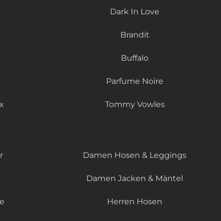
Dark In Love
Brandit
Buffalo
Parfume Noire
x
Tommy Vowles
r
Damen Hosen & Leggings
Damen Jacken & Mäntel
le
Herren Hosen