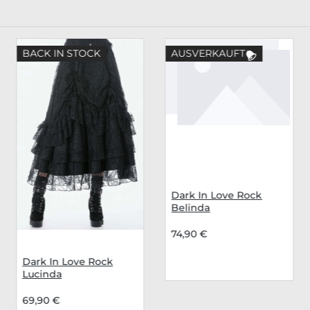
BACK IN STOCK
AUSVERKAUFT
Dark In Love Rock
Belinda
74,90 €
Dark In Love Rock
Lucinda
69,90 €