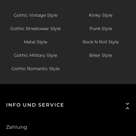
Gothic Vintage Style
Kinky Style
Gothic Streetwear Style
Punk Style
Metal Style
Rock N Roll Style
Gothic Military Style
Biker Style
Gothic Romantic Style
INFO UND SERVICE
Zahlung