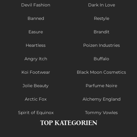
Devil Fashion
Dark In Love
Banned
Restyle
Easure
Brandit
Heartless
Poizen Industries
Angry Itch
Buffalo
Koi Footwear
Black Moon Cosmetics
Jolie Beauty
Parfume Noire
Arctic Fox
Alchemy England
Spirit of Equinox
Tommy Vowles
TOP KATEGORIEN