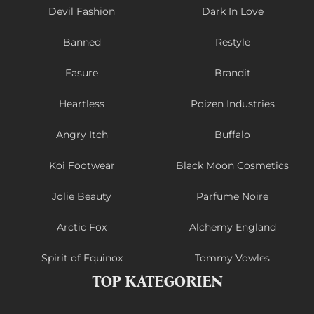
Devil Fashion
Dark In Love
Banned
Restyle
Easure
Brandit
Heartless
Poizen Industries
Angry Itch
Buffalo
Koi Footwear
Black Moon Cosmetics
Jolie Beauty
Parfume Noire
Arctic Fox
Alchemy England
Spirit of Equinox
Tommy Vowles
TOP KATEGORIEN