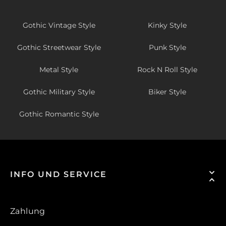
Gothic Vintage Style
Kinky Style
Gothic Streetwear Style
Punk Style
Metal Style
Rock N Roll Style
Gothic Military Style
Biker Style
Gothic Romantic Style
INFO UND SERVICE
Zahlung