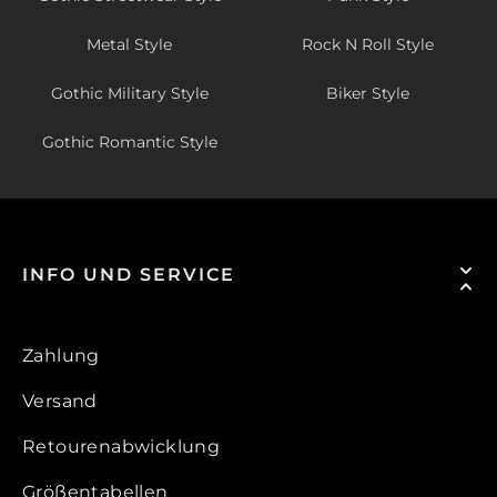
Metal Style
Rock N Roll Style
Gothic Military Style
Biker Style
Gothic Romantic Style
INFO UND SERVICE
Zahlung
Versand
Retourenabwicklung
Größentabellen