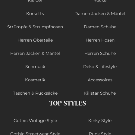
Kleider
Röcke
Korsetts
Damen Jacken & Mäntel
Strümpfe & Strumpfhosen
Damen Schuhe
Herren Oberteile
Herren Hosen
Herren Jacken & Mäntel
Herren Schuhe
Schmuck
Deko & Lifestyle
Kosmetik
Accessoires
Taschen & Rucksäcke
Killstar Schuhe
TOP STYLES
Gothic Vintage Style
Kinky Style
Gothic Streetwear Style
Punk Style