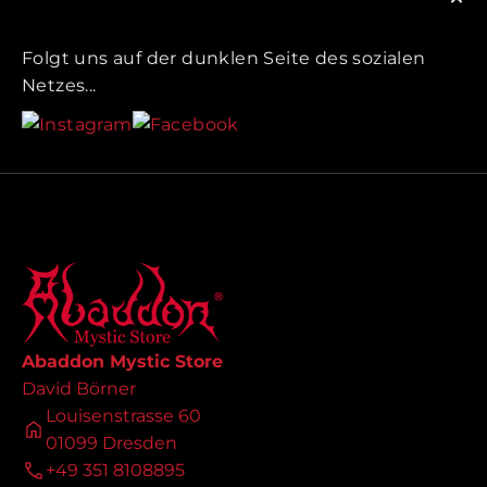
Folgt uns auf der dunklen Seite des sozialen
Netzes...
Abaddon Mystic Store
David Börner
Louisenstrasse 60
01099 Dresden
+49 351 8108895