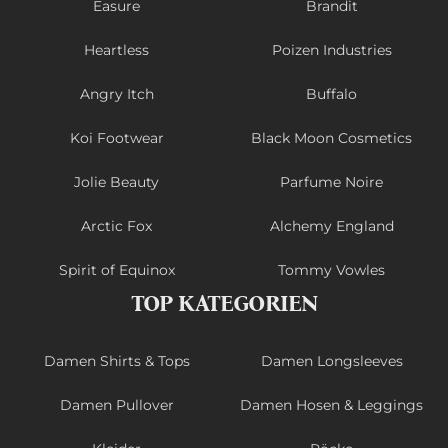
Easure
Brandit
Heartless
Poizen Industries
Angry Itch
Buffalo
Koi Footwear
Black Moon Cosmetics
Jolie Beauty
Parfume Noire
Arctic Fox
Alchemy England
Spirit of Equinox
Tommy Vowles
TOP KATEGORIEN
Damen Shirts & Tops
Damen Longsleeves
Damen Pullover
Damen Hosen & Leggings