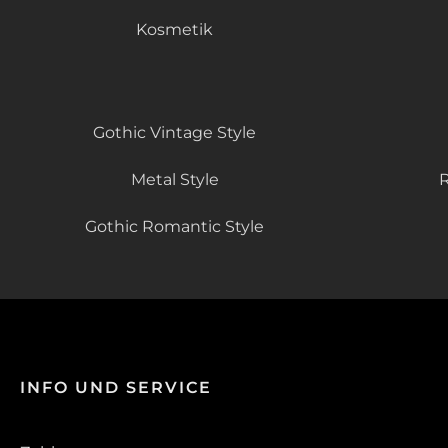
Kosmetik
Gothic Vintage Style
Metal Style
R
Gothic Romantic Style
INFO UND SERVICE