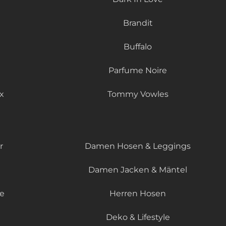
Brandit
Buffalo
Parfume Noire
x
Tommy Vowles
r
Damen Hosen & Leggings
Damen Jacken & Mäntel
le
Herren Hosen
Deko & Lifestyle