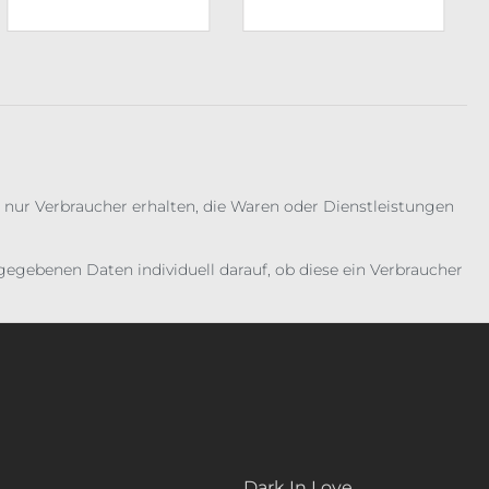
 nur Verbraucher erhalten, die Waren oder Dienstleistungen
gebenen Daten individuell darauf, ob diese ein Verbraucher
Dark In Love