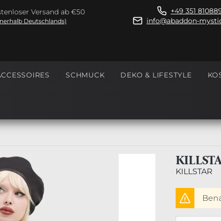
+49 351 81088
tenloser Versand ab €50
info@abaddon-mystic
nnerhalb Deutschlands)
ACCESSOIRES
SCHMUCK
DEKO & LIFESTYLE
KO
KILLST
KILLSTAR
Benac