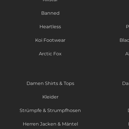
Banned
Heartless
P
Koi Footwear
Bla
Arctic Fox
A
Damen Shirts & Tops
Da
Kleider
Strümpfe & Strumpfhosen
Herren Jacken & Mäntel