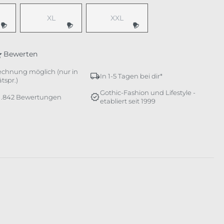
XL
XXL
e Option ist zurzeit nicht verfügbar.)
(Diese Option ist zurzeit nicht verfügbar.)
(Diese Option ist zurzeit nicht verfü
Bewerten
echnung möglich (nur in
In 1-5 Tagen bei dir*
tspr.)
Gothic-Fashion und Lifestyle -
 1.842 Bewertungen
etabliert seit 1999