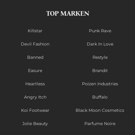
TOP MARKEN
Killstar
Punk Rave
Devil Fashion
Dark In Love
Banned
Restyle
Easure
Brandit
Heartless
Poizen Industries
Angry Itch
Buffalo
Koi Footwear
Black Moon Cosmetics
Jolie Beauty
Parfume Noire