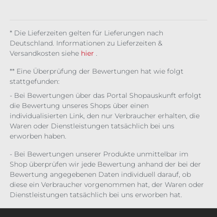
,
(716,
7 € /
(756,
(716,
(716,
7
25
300
r
25
me
€
00 €
1 l)
00 €
00 €
00 €
1
ml
ml
25
ml
nt
/ 1 l)
/ 1 l)
/ 1 l)
/ 1 l)
ml
25
* Die Lieferzeiten gelten für Lieferungen nach
ml
Deutschland. Informationen zu Lieferzeiten &
Versandkosten siehe
hier
.
** Eine Überprüfung der Bewertungen hat wie folgt
stattgefunden:
- Bei Bewertungen über das Portal Shopauskunft erfolgt
die Bewertung unseres Shops über einen
individualisierten Link, den nur Verbraucher erhalten, die
Waren oder Dienstleistungen tatsächlich bei uns
erworben haben.
- Bei Bewertungen unserer Produkte unmittelbar im
Shop überprüfen wir jede Bewertung anhand der bei der
Bewertung angegebenen Daten individuell darauf, ob
diese ein Verbraucher vorgenommen hat, der Waren oder
Dienstleistungen tatsächlich bei uns erworben hat.