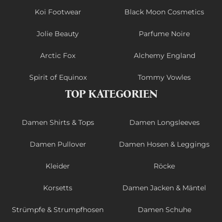
Koi Footwear
Black Moon Cosmetics
Jolie Beauty
Parfume Noire
Arctic Fox
Alchemy England
Spirit of Equinox
Tommy Vowles
TOP KATEGORIEN
Damen Shirts & Tops
Damen Longsleeves
Damen Pullover
Damen Hosen & Leggings
Kleider
Röcke
Korsetts
Damen Jacken & Mäntel
Strümpfe & Strumpfhosen
Damen Schuhe