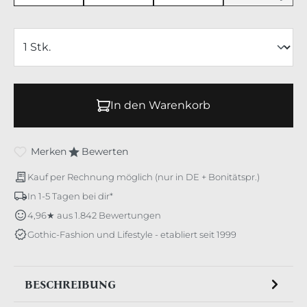
In den Warenkorb
Merken
Bewerten
Kauf per Rechnung möglich (nur in DE + Bonitätspr.)
In 1-5 Tagen bei dir*
4,96★ aus 1.842 Bewertungen
Gothic-Fashion und Lifestyle - etabliert seit 1999
BESCHREIBUNG