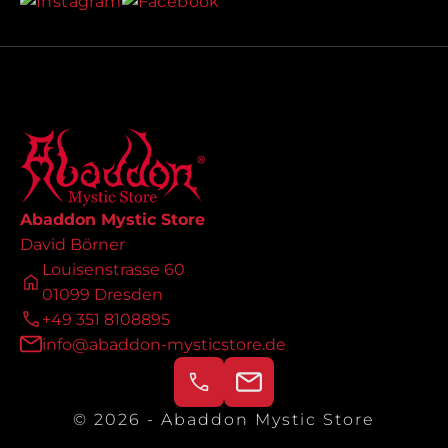
Abaddon Mystic Store
David Börner
Louisenstrasse 60
01099 Dresden
+49 351 8108895
info@abaddon-mysticstore.de
© 2026 - Abaddon Mystic Store