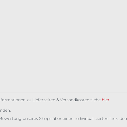
Informationen zu Lieferzeiten & Versandkosten siehe
hier
.
unden:
Bewertung unseres Shops über einen individualisierten Link, den