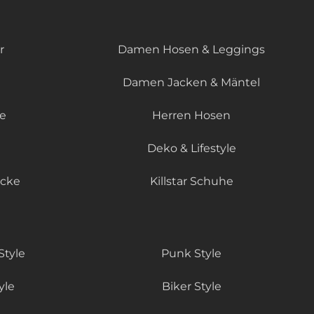
r
Damen Hosen & Leggings
Damen Jacken & Mäntel
le
Herren Hosen
Deko & Lifestyle
äcke
Killstar Schuhe
Style
Punk Style
yle
Biker Style