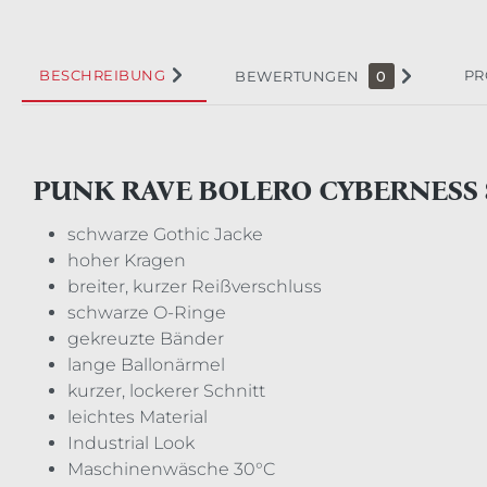
BESCHREIBUNG
PR
BEWERTUNGEN
0
PUNK RAVE BOLERO CYBERNESS
schwarze Gothic Jacke
hoher Kragen
breiter, kurzer Reißverschluss
schwarze O-Ringe
gekreuzte Bänder
lange Ballonärmel
kurzer, lockerer Schnitt
leichtes Material
Industrial Look
Maschinenwäsche 30°C