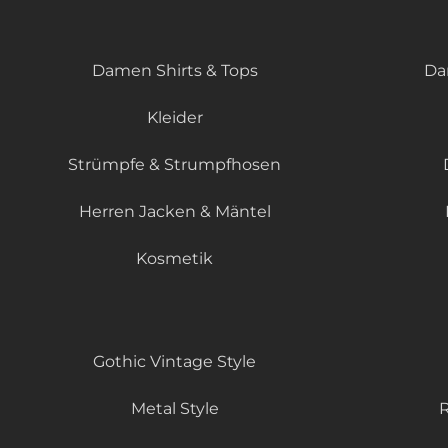
Damen Shirts & Tops
Da
Kleider
Strümpfe & Strumpfhosen
Herren Jacken & Mäntel
Kosmetik
Gothic Vintage Style
Metal Style
R