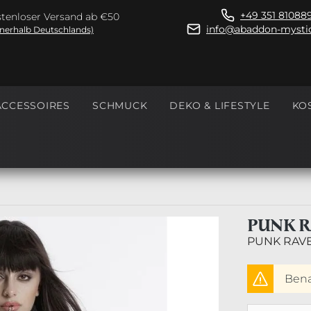
+49 351 81088
tenloser Versand ab €50
info@abaddon-mystic
nnerhalb Deutschlands)
ACCESSOIRES
SCHMUCK
DEKO & LIFESTYLE
KO
PUNK R
PUNK RAV
Benac