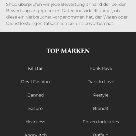
Shop überprüfen wir jede Bewertung anhand der bei der
Bewertung angegebenen Daten individuell darauf, ob
diese ein Verbraucher vorgenommen hat, der Waren oder
Dienstleistungen tatsächlich bei uns erworben hat.
TOP MARKEN
Killstar
Punk Rave
Devil Fashion
Dark In Love
Banned
Restyle
Easure
Brandit
Heartless
Poizen Industries
Angry Itch
Buffalo