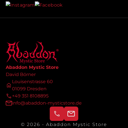
Abaddon Mystic Store
David Börner
Louisenstrasse 60
01099 Dresden
+49 351 8108895
info@abaddon-mysticstore.de
© 2026 - Abaddon Mystic Store