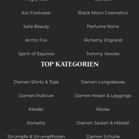
Koi Footwear
Black Moon Cosmetics
Jolie Beauty
Parfume Noire
Arctic Fox
Alchemy England
Spirit of Equinox
Tommy Vowles
TOP KATEGORIEN
Damen Shirts & Tops
Damen Longsleeves
Damen Pullover
Damen Hosen & Leggings
Kleider
Röcke
Korsetts
Damen Jacken & Mäntel
Strümpfe & Strumpfhosen
Damen Schuhe