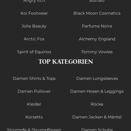
Angry Itch
Buffalo
Koi Footwear
Black Moon Cosmetics
Jolie Beauty
Parfume Noire
Arctic Fox
Alchemy England
Spirit of Equinox
Tommy Vowles
TOP KATEGORIEN
Damen Shirts & Tops
Damen Longsleeves
Damen Pullover
Damen Hosen & Leggings
Kleider
Röcke
Korsetts
Damen Jacken & Mäntel
Strümpfe & Strumpfhosen
Damen Schuhe