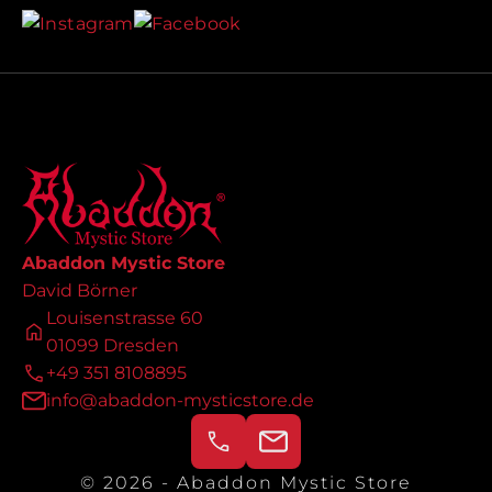
Abaddon Mystic Store
David Börner
Louisenstrasse 60
01099 Dresden
+49 351 8108895
info@abaddon-mysticstore.de
© 2026 - Abaddon Mystic Store