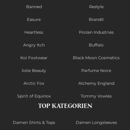
Banned
Restyle
Easure
Brandit
Heartless
Poizen Industries
Angry Itch
Buffalo
Koi Footwear
Black Moon Cosmetics
Jolie Beauty
Parfume Noire
Arctic Fox
Alchemy England
Spirit of Equinox
Tommy Vowles
TOP KATEGORIEN
Damen Shirts & Tops
Damen Longsleeves