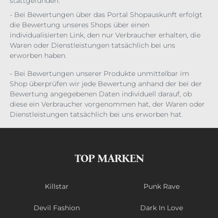
stattgefunden:
- Bei Bewertungen über das Portal Shopauskunft erfolgt
die Bewertung unseres Shops über einen
individualisierten Link, den nur Verbraucher erhalten, die
Waren oder Dienstleistungen tatsächlich bei uns
erworben haben.
- Bei Bewertungen unserer Produkte unmittelbar im
Shop überprüfen wir jede Bewertung anhand der bei der
Bewertung angegebenen Daten individuell darauf, ob
diese ein Verbraucher vorgenommen hat, der Waren oder
Dienstleistungen tatsächlich bei uns erworben hat.
TOP MARKEN
Killstar
Punk Rave
Devil Fashion
Dark In Love