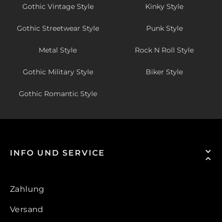
Gothic Vintage Style
Kinky Style
Gothic Streetwear Style
Punk Style
Metal Style
Rock N Roll Style
Gothic Military Style
Biker Style
Gothic Romantic Style
INFO UND SERVICE
Zahlung
Versand