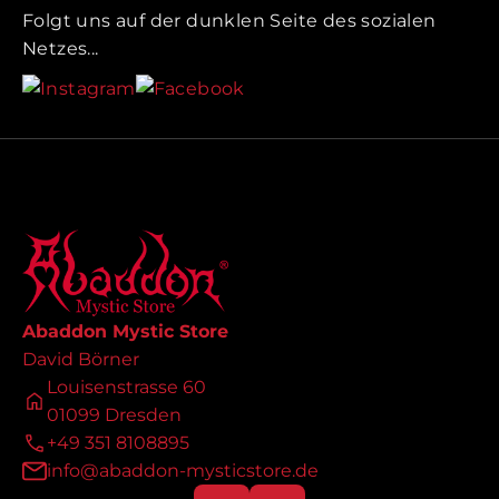
Folgt uns auf der dunklen Seite des sozialen
Netzes...
Abaddon Mystic Store
David Börner
Louisenstrasse 60
01099 Dresden
+49 351 8108895
info@abaddon-mysticstore.de