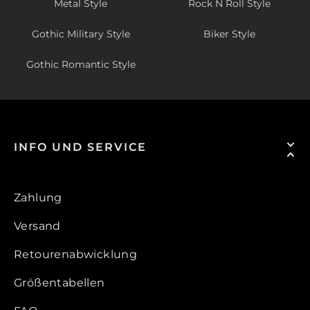
Metal Style
Rock N Roll Style
Gothic Military Style
Biker Style
Gothic Romantic Style
INFO UND SERVICE
Zahlung
Versand
Retourenabwicklung
Größentabellen