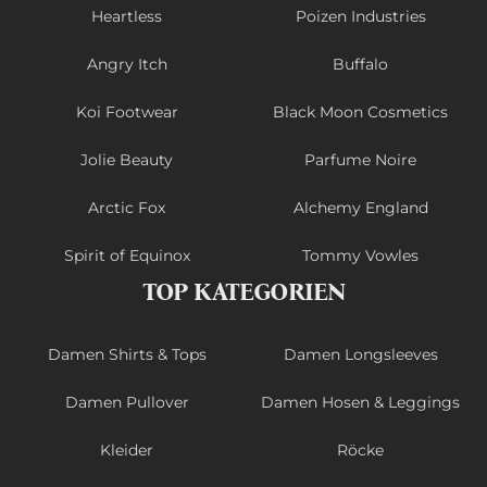
Heartless
Poizen Industries
Angry Itch
Buffalo
Koi Footwear
Black Moon Cosmetics
Jolie Beauty
Parfume Noire
Arctic Fox
Alchemy England
Spirit of Equinox
Tommy Vowles
TOP KATEGORIEN
Damen Shirts & Tops
Damen Longsleeves
Damen Pullover
Damen Hosen & Leggings
Kleider
Röcke