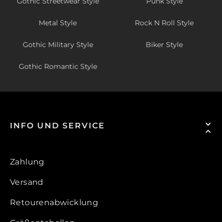
Gothic Streetwear Style
Punk Style
Metal Style
Rock N Roll Style
Gothic Military Style
Biker Style
Gothic Romantic Style
INFO UND SERVICE
Zahlung
Versand
Retourenabwicklung