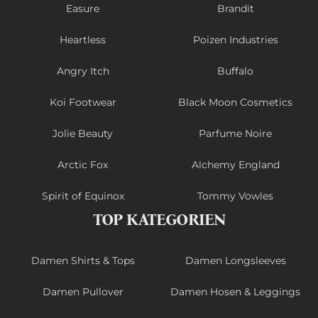
Easure
Brandit
Heartless
Poizen Industries
Angry Itch
Buffalo
Koi Footwear
Black Moon Cosmetics
Jolie Beauty
Parfume Noire
Arctic Fox
Alchemy England
Spirit of Equinox
Tommy Vowles
TOP KATEGORIEN
Damen Shirts & Tops
Damen Longsleeves
Damen Pullover
Damen Hosen & Leggings