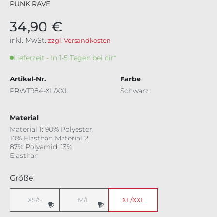
PUNK RAVE
34,90 €
inkl. MwSt.
zzgl. Versandkosten
Lieferzeit - In 1-5 Tagen bei dir*
Artikel-Nr.
Farbe
PRWT984-XL/XXL
Schwarz
Material
Material 1: 90% Polyester,
10% Elasthan Material 2:
87% Polyamid, 13%
Elasthan
auswählen
Größe
XS/S
M/L
XL/XXL