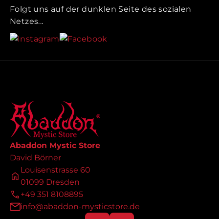
Folgt uns auf der dunklen Seite des sozialen
Netzes...
Abaddon Mystic Store
David Börner
Louisenstrasse 60
01099 Dresden
+49 351 8108895
info@abaddon-mysticstore.de