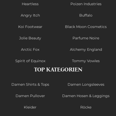
Heartless
Poizen Industries
Angry Itch
Buffalo
Koi Footwear
Black Moon Cosmetics
Jolie Beauty
Parfume Noire
Arctic Fox
Alchemy England
Spirit of Equinox
Tommy Vowles
TOP KATEGORIEN
Damen Shirts & Tops
Damen Longsleeves
Damen Pullover
Damen Hosen & Leggings
Kleider
Röcke