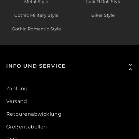
Metal Style
Rock N Roll Style
Gothic Military Style
Biker Style
Gothic Romantic Style
INFO UND SERVICE
Zahlung
Versand
Retourenabwicklung
Größentabellen