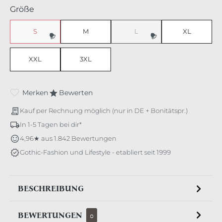
auswählen
Größe
S
M
L
XL
XXL
3XL
Merken
Bewerten
Kauf per Rechnung möglich (nur in DE + Bonitätspr.)
In 1-5 Tagen bei dir*
4,96★ aus 1.842 Bewertungen
Gothic-Fashion und Lifestyle - etabliert seit 1999
BESCHREIBUNG
BEWERTUNGEN
0