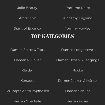
Jolie Beauty
Parfume Noire
Arctic Fox
Alchemy England
Spirit of Equinox
Tommy Vowles
TOP KATEGORIEN
Damen Shirts & Tops
Damen Longsleeves
Damen Pullover
Damen Hosen & Leggings
Kleider
Röcke
Korsetts
Damen Jacken & Mäntel
Strümpfe & Strumpfhosen
Damen Schuhe
Herren Oberteile
Herren Hosen