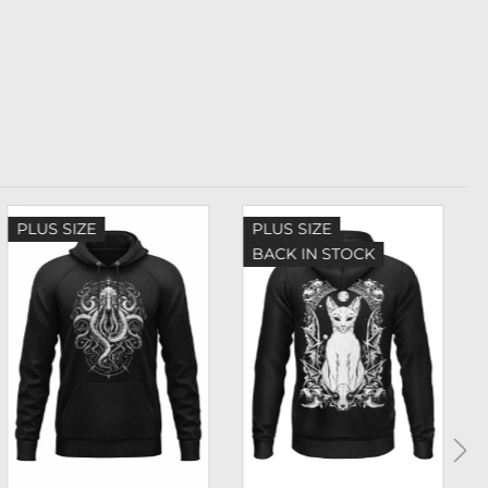
PLUS SIZE
PLUS SIZE
BACK IN STOCK