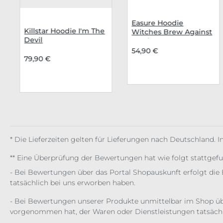
Easure Hoodie
Killstar Hoodie I'm The
Witches Brew Against
Devil
Fascism
54,90 €
79,90 €
* Die Lieferzeiten gelten für Lieferungen nach Deutschland. 
** Eine Überprüfung der Bewertungen hat wie folgt stattgef
- Bei Bewertungen über das Portal Shopauskunft erfolgt die 
tatsächlich bei uns erworben haben.
- Bei Bewertungen unserer Produkte unmittelbar im Shop üb
vorgenommen hat, der Waren oder Dienstleistungen tatsächl