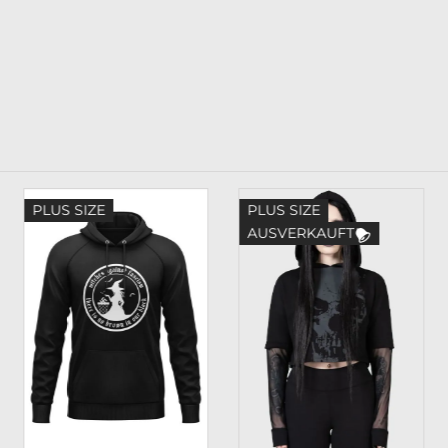
PLUS SIZE
PLUS SIZE
AUSVERKAUFT