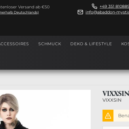
+49 351 81088
tenloser Versand ab €50
info@abaddon-mystic
nnerhalb Deutschlands)
ACCESSOIRES
SCHMUCK
DEKO & LIFESTYLE
KO
VIXXSI
VIXXSIN
Benac