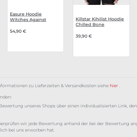
Easure Hoodie
Killstar Kihilist Hoodie
Witches Against
Chilled Bone
Fascism
54,90 €
39,90 €
Informationen zu Lieferzeiten & Versandkosten siehe
hier
.
unden:
Bewertung unseres Shops über einen individualisierten Link, den
erprüfen wir jede Bewertung anhand der bei der Bewertung ange
ich bei uns erworben hat.