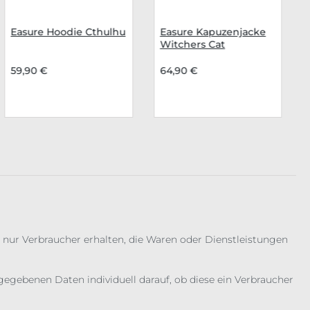
Easure Hoodie Cthulhu
Easure Kapuzenjacke
Witchers Cat
59,90 €
64,90 €
 nur Verbraucher erhalten, die Waren oder Dienstleistungen
gebenen Daten individuell darauf, ob diese ein Verbraucher