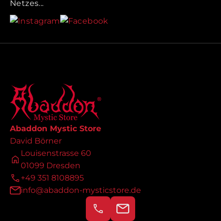
Netzes...
Abaddon Mystic Store
David Börner
Louisenstrasse 60
01099 Dresden
+49 351 8108895
info@abaddon-mysticstore.de