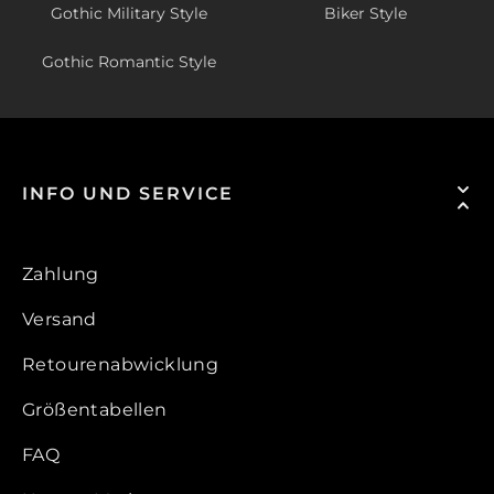
Gothic Military Style
Biker Style
Gothic Romantic Style
INFO UND SERVICE
Zahlung
Versand
Retourenabwicklung
Größentabellen
FAQ