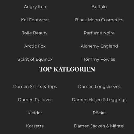
Angry Itch
Buffalo
Koi Footwear
Black Moon Cosmetics
Jolie Beauty
Parfume Noire
Arctic Fox
Alchemy England
Spirit of Equinox
Tommy Vowles
TOP KATEGORIEN
Damen Shirts & Tops
Damen Longsleeves
Damen Pullover
Damen Hosen & Leggings
Kleider
Röcke
Korsetts
Damen Jacken & Mäntel