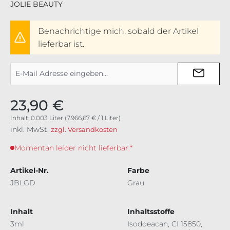
JOLIE BEAUTY
Benachrichtige mich, sobald der Artikel
lieferbar ist.
23,90 €
Inhalt:
0.003 Liter
(7.966,67 € / 1 Liter)
inkl. MwSt.
zzgl. Versandkosten
Momentan leider nicht lieferbar.*
Artikel-Nr.
Farbe
JBLGD
Grau
Inhalt
Inhaltsstoffe
3ml
Isodoeacan, CI 15850,