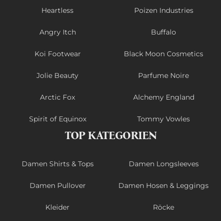
Heartless
Poizen Industries
Angry Itch
Buffalo
Koi Footwear
Black Moon Cosmetics
Jolie Beauty
Parfume Noire
Arctic Fox
Alchemy England
Spirit of Equinox
Tommy Vowles
TOP KATEGORIEN
Damen Shirts & Tops
Damen Longsleeves
Damen Pullover
Damen Hosen & Leggings
Kleider
Röcke