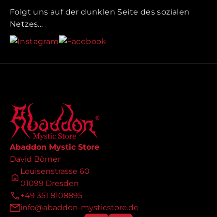
Folgt uns auf der dunklen Seite des sozialen
Netzes...
Abaddon Mystic Store
David Börner
Louisenstrasse 60
01099 Dresden
+49 351 8108895
info@abaddon-mysticstore.de