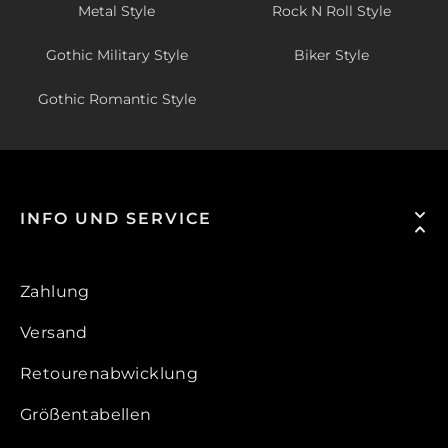
Metal Style
Rock N Roll Style
Gothic Military Style
Biker Style
Gothic Romantic Style
INFO UND SERVICE
Zahlung
Versand
Retourenabwicklung
Größentabellen