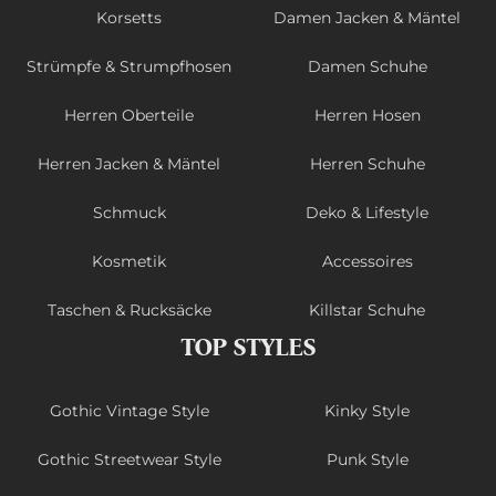
Korsetts
Damen Jacken & Mäntel
Strümpfe & Strumpfhosen
Damen Schuhe
Herren Oberteile
Herren Hosen
Herren Jacken & Mäntel
Herren Schuhe
Schmuck
Deko & Lifestyle
Kosmetik
Accessoires
Taschen & Rucksäcke
Killstar Schuhe
TOP STYLES
Gothic Vintage Style
Kinky Style
Gothic Streetwear Style
Punk Style