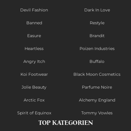
Devil Fashion
Dark In Love
Banned
Restyle
Easure
Brandit
Heartless
Poizen Industries
Angry Itch
Buffalo
Koi Footwear
Black Moon Cosmetics
Jolie Beauty
Parfume Noire
Arctic Fox
Alchemy England
Spirit of Equinox
Tommy Vowles
TOP KATEGORIEN