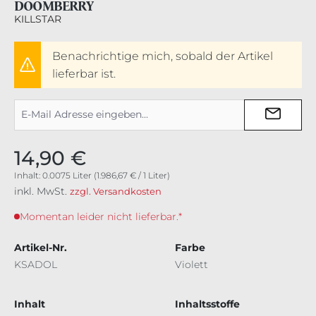
DOOMBERRY
KILLSTAR
Benachrichtige mich, sobald der Artikel
lieferbar ist.
14,90 €
Inhalt:
0.0075 Liter
(1.986,67 € / 1 Liter)
inkl. MwSt.
zzgl. Versandkosten
Momentan leider nicht lieferbar.*
Artikel-Nr.
Farbe
KSADOL
Violett
Inhalt
Inhaltsstoffe