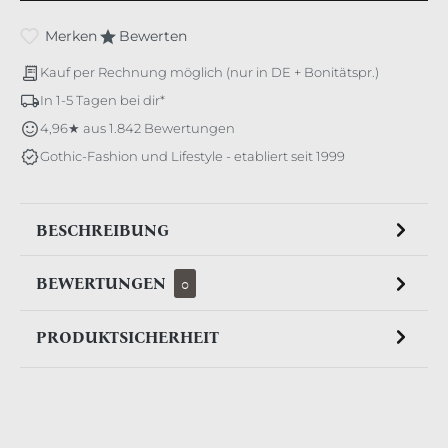
Merken
Bewerten
Kauf per Rechnung möglich (nur in DE + Bonitätspr.)
In 1-5 Tagen bei dir*
4,96★ aus 1.842 Bewertungen
Gothic-Fashion und Lifestyle - etabliert seit 1999
BESCHREIBUNG
BEWERTUNGEN
0
PRODUKTSICHERHEIT