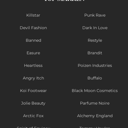
Killstar
Punk Rave
Devil Fashion
Dark In Love
Banned
Restyle
Easure
Brandit
Heartless
Poizen Industries
Angry Itch
Buffalo
Koi Footwear
Black Moon Cosmetics
Jolie Beauty
Parfume Noire
Arctic Fox
Alchemy England