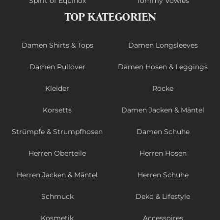
Spirit of Equinox
Tommy Vowles
TOP KATEGORIEN
Damen Shirts & Tops
Damen Longsleeves
Damen Pullover
Damen Hosen & Leggings
Kleider
Röcke
Korsetts
Damen Jacken & Mäntel
Strümpfe & Strumpfhosen
Damen Schuhe
Herren Oberteile
Herren Hosen
Herren Jacken & Mäntel
Herren Schuhe
Schmuck
Deko & Lifestyle
Kosmetik
Accessoires