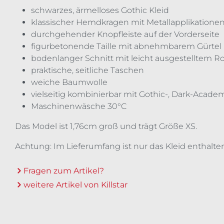
schwarzes, ärmelloses Gothic Kleid
klassischer Hemdkragen mit Metallapplikatione
durchgehender Knopfleiste auf der Vorderseite
figurbetonende Taille mit abnehmbarem Gürtel
bodenlanger Schnitt mit leicht ausgestelltem R
praktische, seitliche Taschen
weiche Baumwolle
vielseitig kombinierbar mit Gothic-, Dark-Acad
Maschinenwäsche 30°C
Das Model ist 1,76cm groß und trägt Größe XS.
Achtung: Im Lieferumfang ist nur das Kleid enthalte
Fragen zum Artikel?
weitere Artikel von Killstar