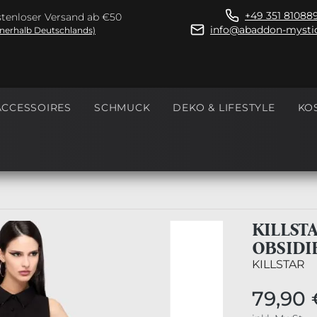
+49 351 81088
tenloser Versand ab €50
info@abaddon-mystic
nnerhalb Deutschlands)
ACCESSOIRES
SCHMUCK
DEKO & LIFESTYLE
KO
KILLSTA
OBSIDI
KILLSTAR
79,90 