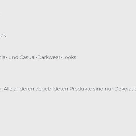
n
ock
emia- und Casual-Darkwear-Looks
n. Alle anderen abgebildeten Produkte sind nur Dekorati