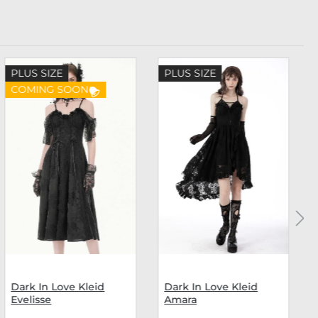
PLUS SIZE
PLUS SIZE
COMING SOON
Dark In Love Kleid
Dark In Love Kleid
Evelisse
Amara