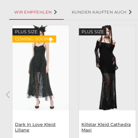
WIR EMPFEHLEN
KUNDEN KAUFTEN AUCH
Produktgalerie überspringen
PLUS SIZE
PLUS SIZE
COMING SOON
Dark In Love Kleid
Killstar Kleid Cathedra
Liliane
Maxi