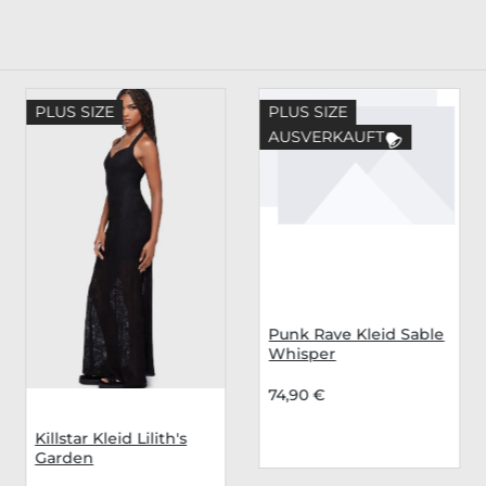
PLUS SIZE
PLUS SIZE
AUSVERKAUFT
Punk Rave Kleid Sable
Whisper
74,90 €
Killstar Kleid Lilith's
Garden