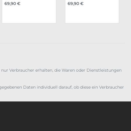
69,90 €
69,90 €
 nur Verbraucher erhalten, die Waren oder Dienstleistungen
gebenen Daten individuell darauf, ob diese ein Verbraucher