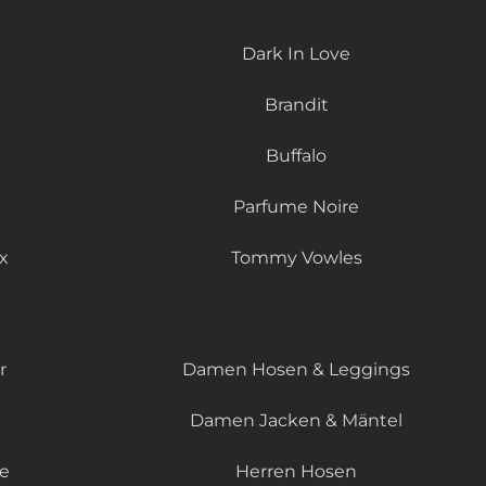
Dark In Love
Brandit
Buffalo
Parfume Noire
x
Tommy Vowles
r
Damen Hosen & Leggings
Damen Jacken & Mäntel
le
Herren Hosen