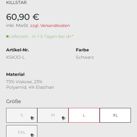
KILLSTAR
60,90 €
inkl. MwSt.
zzgl. Versandkosten
Lieferzeit - In 1-5 Tagen bei dir*
Artikel-Nr.
Farbe
KSKJO-L
Schwarz
Material
73% Viskose, 23%
Polyamid, 4% Elasthan
auswählen
Größe
S
M
L
XL
XXL