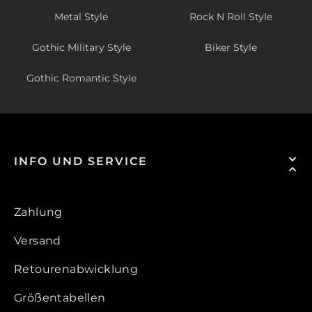
Metal Style
Rock N Roll Style
Gothic Military Style
Biker Style
Gothic Romantic Style
INFO UND SERVICE
Zahlung
Versand
Retourenabwicklung
Größentabellen