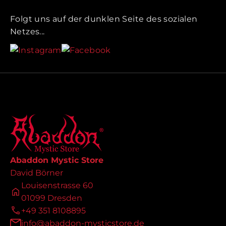
Folgt uns auf der dunklen Seite des sozialen
Netzes...
Abaddon Mystic Store
David Börner
Louisenstrasse 60
01099 Dresden
+49 351 8108895
info@abaddon-mysticstore.de