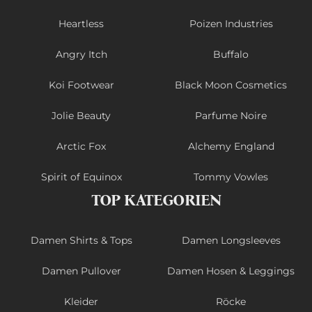
Heartless
Poizen Industries
Angry Itch
Buffalo
Koi Footwear
Black Moon Cosmetics
Jolie Beauty
Parfume Noire
Arctic Fox
Alchemy England
Spirit of Equinox
Tommy Vowles
TOP KATEGORIEN
Damen Shirts & Tops
Damen Longsleeves
Damen Pullover
Damen Hosen & Leggings
Kleider
Röcke