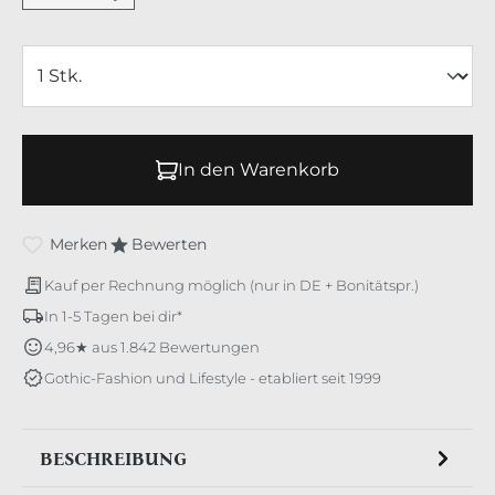
In den Warenkorb
Merken
Bewerten
Kauf per Rechnung möglich (nur in DE + Bonitätspr.)
In 1-5 Tagen bei dir*
4,96★ aus 1.842 Bewertungen
Gothic-Fashion und Lifestyle - etabliert seit 1999
BESCHREIBUNG