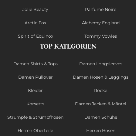
Jolie Beauty
Parfume Noire
Arctic Fox
Alchemy England
Spirit of Equinox
Tommy Vowles
TOP KATEGORIEN
Damen Shirts & Tops
Damen Longsleeves
Damen Pullover
Damen Hosen & Leggings
Kleider
Röcke
Korsetts
Damen Jacken & Mäntel
Strümpfe & Strumpfhosen
Damen Schuhe
Herren Oberteile
Herren Hosen