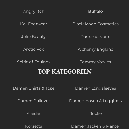
Angry Itch
Buffalo
Koi Footwear
Black Moon Cosmetics
Jolie Beauty
Parfume Noire
Arctic Fox
Alchemy England
Spirit of Equinox
Tommy Vowles
TOP KATEGORIEN
Damen Shirts & Tops
Damen Longsleeves
Damen Pullover
Damen Hosen & Leggings
Kleider
Röcke
Korsetts
Damen Jacken & Mäntel