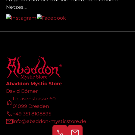
Netzes...
Abaddon Mystic Store
David Börner
Louisenstrasse 60
01099 Dresden
+49 351 8108895
info@abaddon-mysticstore.de