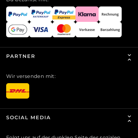
PARTNER
Wir versenden mit:
SOCIAL MEDIA
Folgt uns auf der dunklen Seite des sozialen