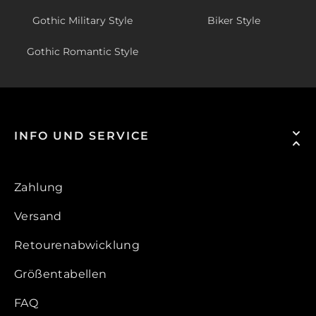
Gothic Military Style
Biker Style
Gothic Romantic Style
INFO UND SERVICE
Zahlung
Versand
Retourenabwicklung
Größentabellen
FAQ