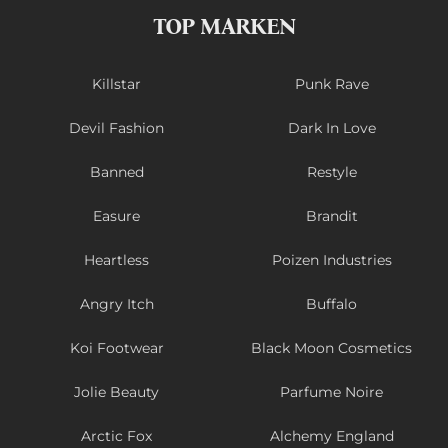
TOP MARKEN
Killstar
Punk Rave
Devil Fashion
Dark In Love
Banned
Restyle
Easure
Brandit
Heartless
Poizen Industries
Angry Itch
Buffalo
Koi Footwear
Black Moon Cosmetics
Jolie Beauty
Parfume Noire
Arctic Fox
Alchemy England